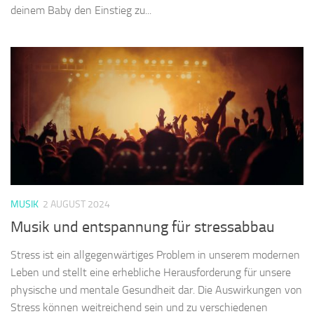
deinem Baby den Einstieg zu...
MUSIK
2 AUGUST 2024
Musik und entspannung für stressabbau
Stress ist ein allgegenwärtiges Problem in unserem modernen
Leben und stellt eine erhebliche Herausforderung für unsere
physische und mentale Gesundheit dar. Die Auswirkungen von
Stress können weitreichend sein und zu verschiedenen