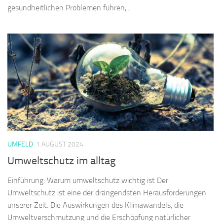
gesundheitlichen Problemen führen,...
UMFELD
1 AUGUST 2024
Umweltschutz im alltag
Einführung: Warum umweltschutz wichtig ist Der
Umweltschutz ist eine der drängendsten Herausforderungen
unserer Zeit. Die Auswirkungen des Klimawandels, die
Umweltverschmutzung und die Erschöpfung natürlicher