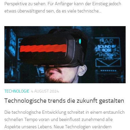
Perspektive zu sehen. Für Anfänger kann der Einstieg jedoch
etwas überwältigend sein, da es viele technische...
TECHNOLOGIE
4 AUGUST 2024
Technologische trends die zukunft gestalten
Die technologische Entwicklung schreitet in einem erstaunlich
schnellen Tempo voran und beeinflusst zunehmend alle
Aspekte unseres Lebens. Neue Technologien verändern